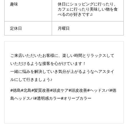
趣味
休日にショッピングに行ったり、
カフェに行ったり美味しい物を食
べるのが好きです♫
定休日
月曜日
ご来店いただいたお客様に、楽しい時間とリラックスして
いただけるような接客を心がけています！
一緒に悩みを解決していき気分が上がるようなヘアスタイ
ルにして行きましょう♪
#徳島#北島#髪質改善#頭皮ケア#頭皮改善#ヘッドスパ#徳
島ヘッドスパ#透明感カラー#オリーブカラー