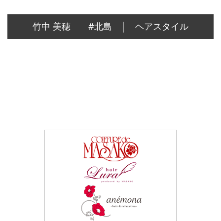
竹中 美穂 #北島 │ ヘアスタイル