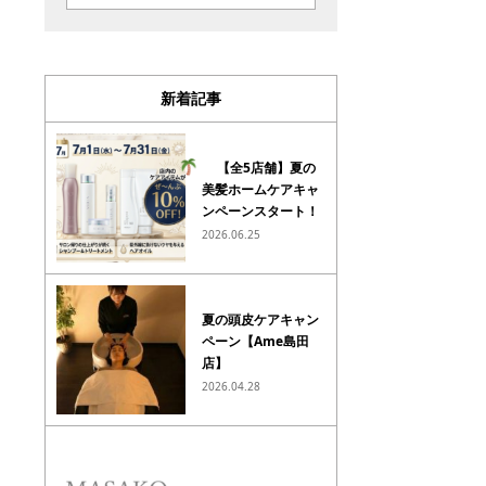
新着記事
【全5店舗】夏の
美髪ホームケアキャ
ンペーンスタート！
2026.06.25
夏の頭皮ケアキャン
ペーン【Ame島田
店】
2026.04.28