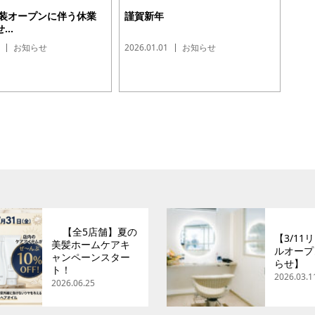
改装オープンに伴う休業
謹賀新年
..
お知らせ
2026.01.01
お知らせ
【全5店舗】夏の
【3/11
美髪ホームケアキ
ルオープ
ャンペーンスター
らせ】
ト！
2026.03.1
2026.06.25