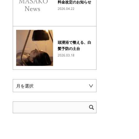
料金改定のお知らせ
2026.04.22
頭浸浴で整える、白
髪予防の土台
2026.03.18
月を選択