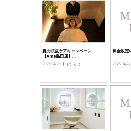
夏の頭皮ケアキャンペーン
料金改定の
【Ame島田店】...
2026.04.28
お知らせ
2026.04.22