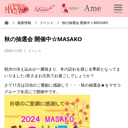
最新情報
イベント
秋の抽選会 開催中☆MASAKO
秋の抽選会 開催中☆MASAKO
2024.11.05
イベント
朝夕の冷え込みが一層強まり、冬の訪れを感じる季節となってま
いりました♪皆さまお元気でお過ごしでしょうか？
さて11月は日頃のご愛顧に感謝して・・・秋の抽選会★をマサコ
グループ全店にて開催中です。