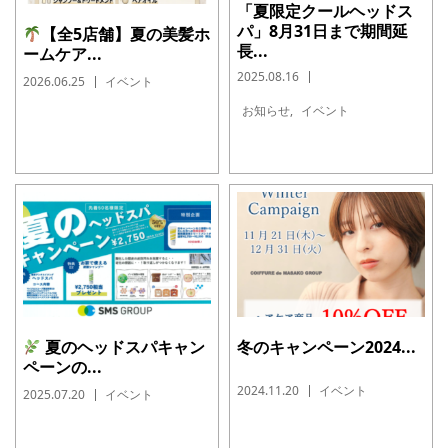
「夏限定クールヘッドス
パ」8月31日まで期間延
【全5店舗】夏の美髪ホ
長...
ームケア...
2025.08.16
2026.06.25
イベント
お知らせ
,
イベント
夏のヘッドスパキャン
冬のキャンペーン2024...
ペーンの...
2024.11.20
イベント
2025.07.20
イベント