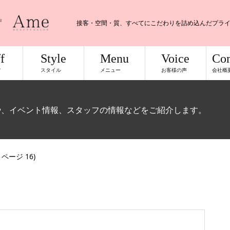
接客・空間・質、すべてにこだわりを詰め込んだプラ
f
Style
Menu
Voice
Co
フ
スタイル
メニュー
お客様の声
会社概
や、イベント情報、スタッフの情報などをご紹介します。
/ ページ 16)