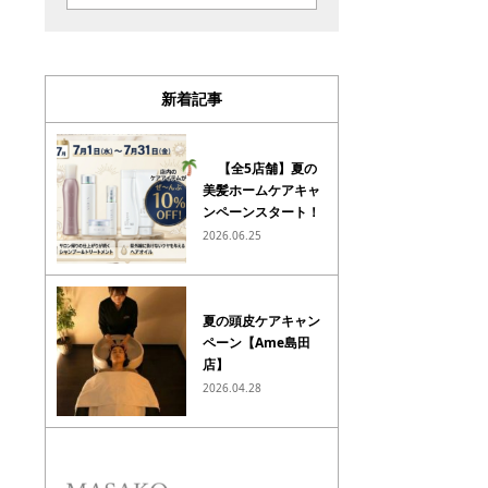
新着記事
【全5店舗】夏の
美髪ホームケアキャ
ンペーンスタート！
2026.06.25
夏の頭皮ケアキャン
ペーン【Ame島田
店】
2026.04.28