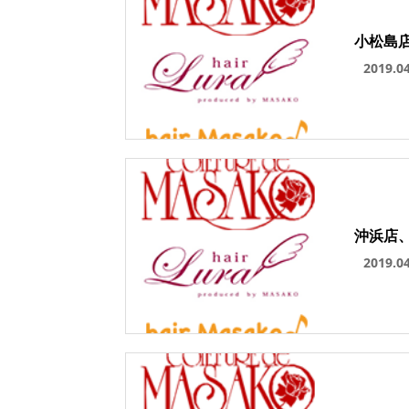
小松島
2019.0
沖浜店
2019.0