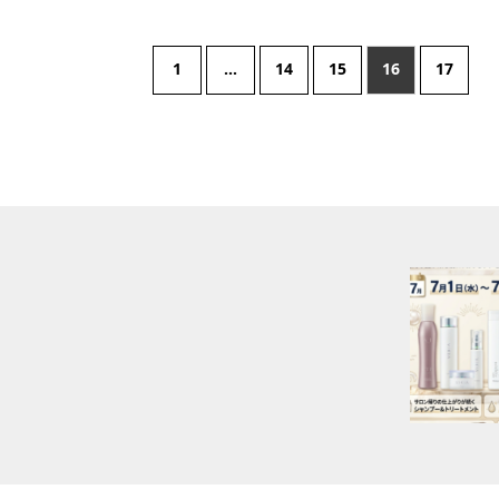
1
…
14
15
16
17