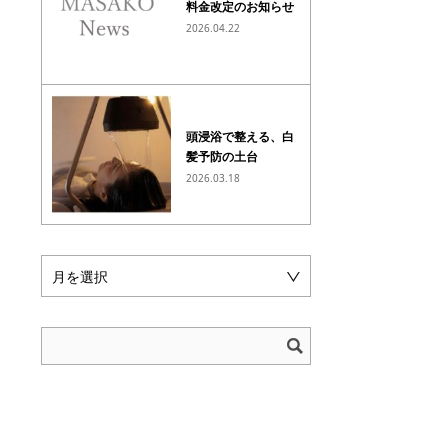
料金改定のお知らせ
2026.04.22
頭浸浴で整える、白
髪予防の土台
2026.03.18
月を選択