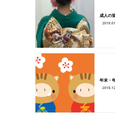
成人の
2019.0
年末・
2018.1