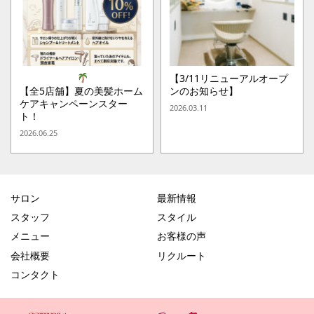
【3/11リニューアルオープ
【全5店舗】夏の美髪ホーム
ンのお知らせ】
ケアキャンペーンスター
2026.03.11
ト！
2026.06.25
サロン
最新情報
スタッフ
スタイル
メニュー
お客様の声
会社概要
リクルート
コンタクト