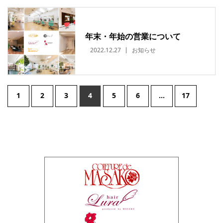
年末・年始の営業について
2022.12.27
お知らせ
1
2
3
4
5
6
…
17