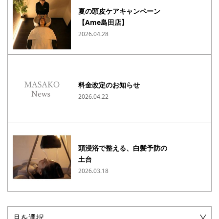
夏の頭皮ケアキャンペーン
【Ame島田店】
2026.04.28
料金改定のお知らせ
2026.04.22
頭浸浴で整える、白髪予防の
土台
2026.03.18
月を選択