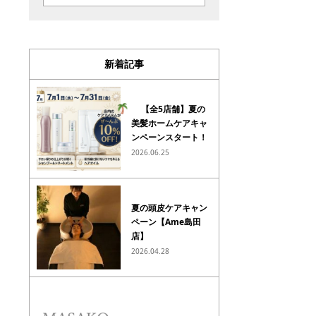
新着記事
【全5店舗】夏の
美髪ホームケアキャ
ンペーンスタート！
2026.06.25
夏の頭皮ケアキャン
ペーン【Ame島田
店】
2026.04.28