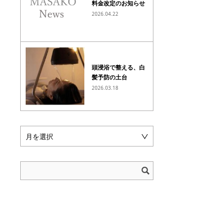
料金改定のお知らせ
2026.04.22
頭浸浴で整える、白
髪予防の土台
2026.03.18
月を選択