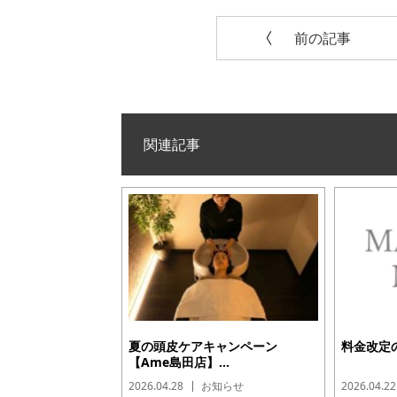
前の記事
関連記事
夏の頭皮ケアキャンペーン
料金改定の
【Ame島田店】...
2026.04.28
お知らせ
2026.04.22