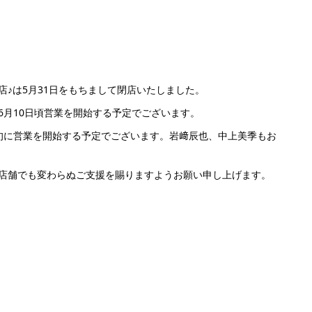
♪は5月31日をもちまして閉店いたしました。
6月10日頃営業を開始する予定でございます。
旬に営業を開始する予定でございます。岩﨑辰也、中上美季もお
店舗でも変わらぬご支援を賜りますようお願い申し上げます。