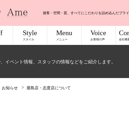
接客・空間・質、すべてにこだわりを詰め込んだプラ
f
Style
Menu
Voice
Co
フ
スタイル
メニュー
お客様の声
会社概
や、イベント情報、スタッフの情報などをご紹介します。
お知らせ
屋島店・志度店について
て