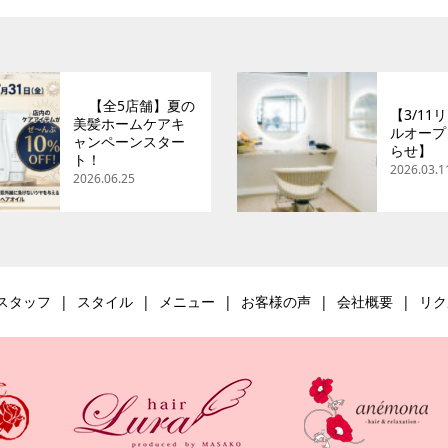
【全5店舗】夏の
【3/11
美髪ホームケアキ
ルオープ
ャンペーンスター
らせ】
ト！
2026.03.1
2026.06.25
スタッフ
スタイル
メニュー
お客様の声
会社概要
リク