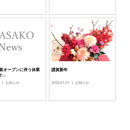
改装オープンに伴う休業
謹賀新年
..
お知らせ
2026.01.01
お知らせ