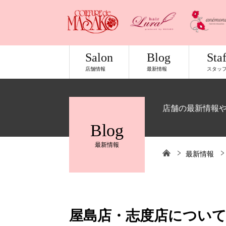
Salon
Blog
Staf
店舗情報
最新情報
スタッ
店舗の最新情報
Blog
最新情報
最新情報
屋島店・志度店につい