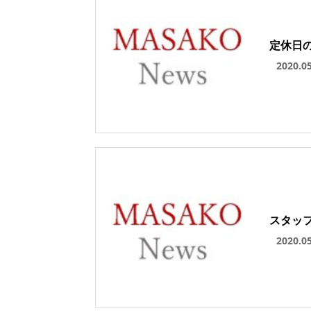
定休日
2020.0
スタッ
2020.0