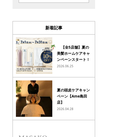
新着記事
【全5店舗】夏の
美髪ホームケアキャ
ンペーンスタート！
2026.06.25
夏の頭皮ケアキャン
ペーン【Ame島田
店】
2026.04.28