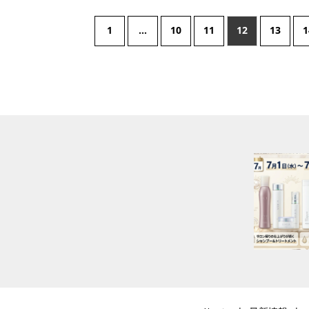
1
…
10
11
12
13
1