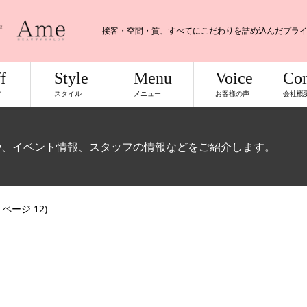
接客・空間・質、すべてにこだわりを詰め込んだプラ
f
Style
Menu
Voice
Co
フ
スタイル
メニュー
お客様の声
会社概
や、イベント情報、スタッフの情報などをご紹介します。
/ ページ 12)