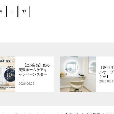
4
…
17
【全5店舗】夏の
【3/11
美髪ホームケアキ
ルオープ
ャンペーンスター
らせ】
ト！
2026.03.1
2026.06.25