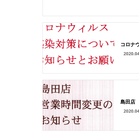
コロナ
2020.0
島田店
2020.0