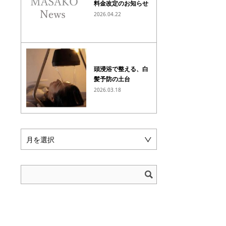
料金改定のお知らせ
2026.04.22
頭浸浴で整える、白
髪予防の土台
2026.03.18
月を選択